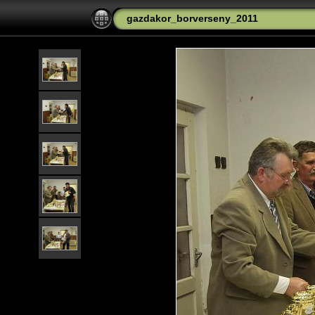
gazdakor_borverseny_2011