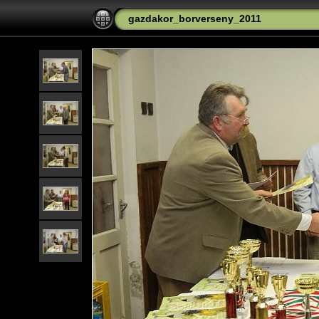
gazdakor_borverseny_2011