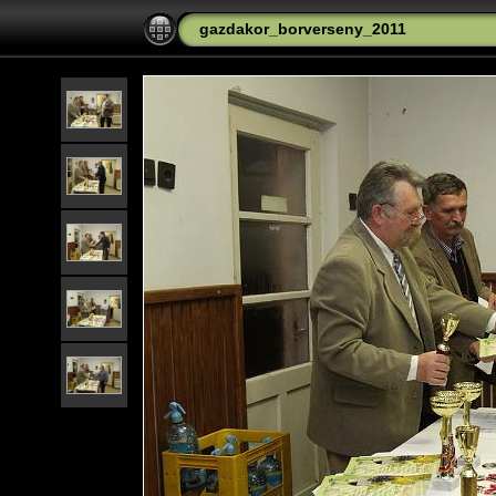
gazdakor_borverseny_2011