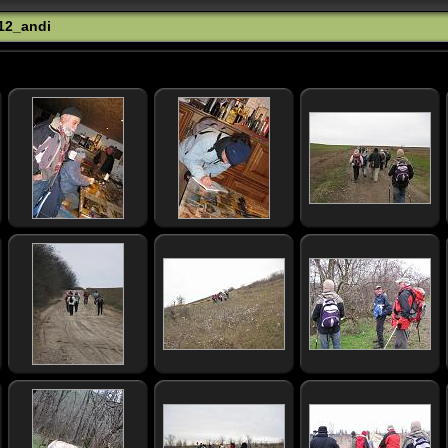
12_andi