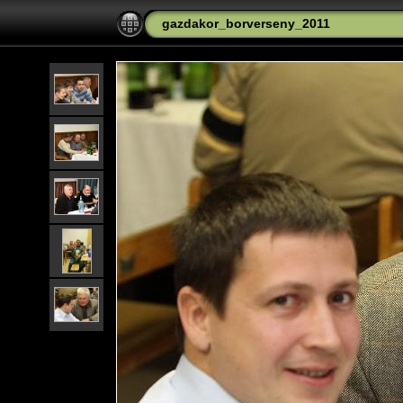
gazdakor_borverseny_2011