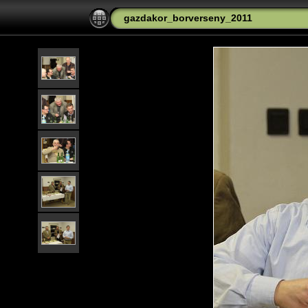
gazdakor_borverseny_2011