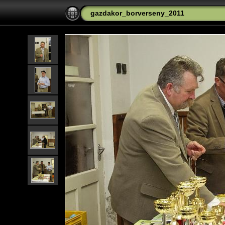
gazdakor_borverseny_2011