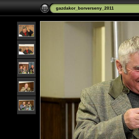
gazdakor_borverseny_2011