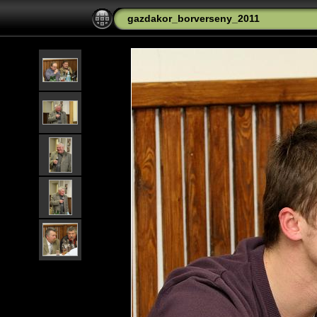
gazdakor_borverseny_2011