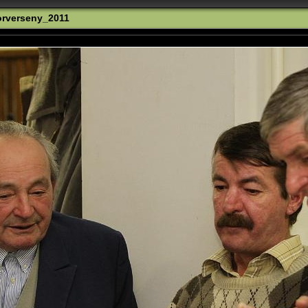
rverseny_2011