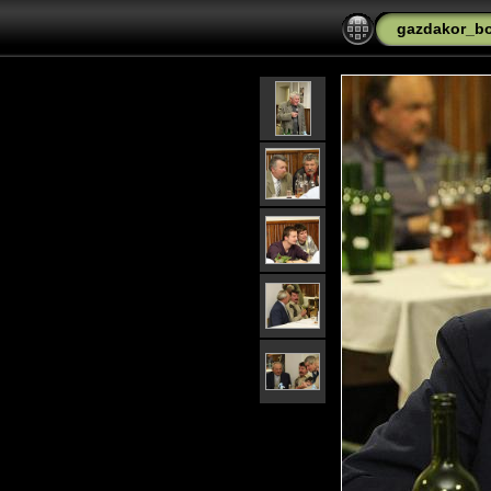
gazdakor_bo