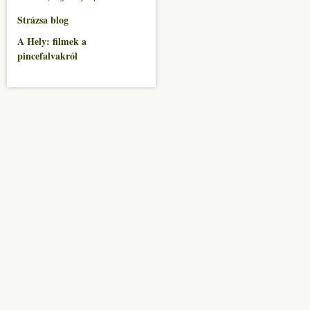
Strázsa blog
A Hely: filmek a
pincefalvakról