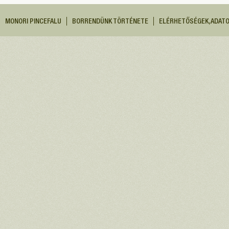
MONORI PINCEFALU
BORRENDÜNK TÖRTÉNETE
ELÉRHETŐSÉGEK, ADAT