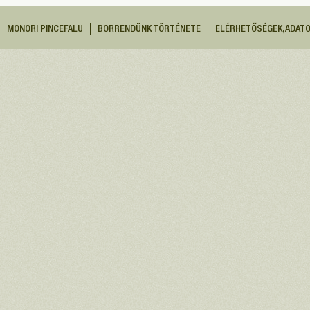
MONORI PINCEFALU
BORRENDÜNK TÖRTÉNETE
ELÉRHETŐSÉGEK, ADAT