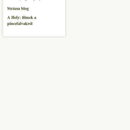
Strázsa blog
A Hely: filmek a
pincefalvakról