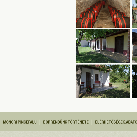
MONORI PINCEFALU
BORRENDÜNK TÖRTÉNETE
ELÉRHETŐSÉGEK, ADAT