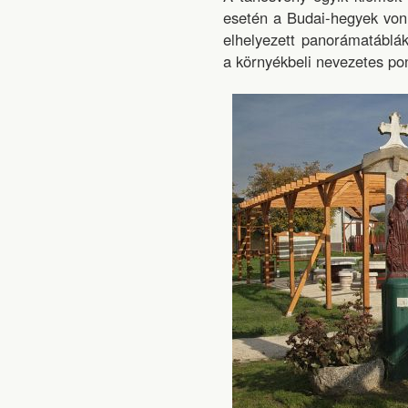
esetén a Budai-hegyek vonula
elhelyezett panorámatáblá
a környékbeli nevezetes pon