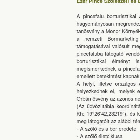
Ezer Pince Szőlészeti és
A pincefalu borturisztikai
hagyományosan megrendezé
tanösvény a Monor Környéki
a nemzeti Bormarketin
támogatásával valósult meg
pincefaluba látogató vend
borturisztikai élményt
megismerkednek a pincefal
emellett betekintést kapna
A helyi, illetve országos
helyezkednek el, melyek e
Orbán ösvény az azonos nev
(Az üdvözlıtábla koordiná
Kh: 19°26’42,23219”), és k
meg látogatóit az alábbi té
- A szőlő és a bor eredete
- A szőlő életciklusa