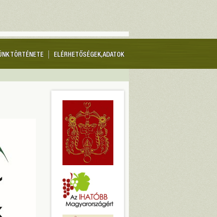
ÜNK TÖRTÉNETE
ELÉRHETŐSÉGEK, ADATOK