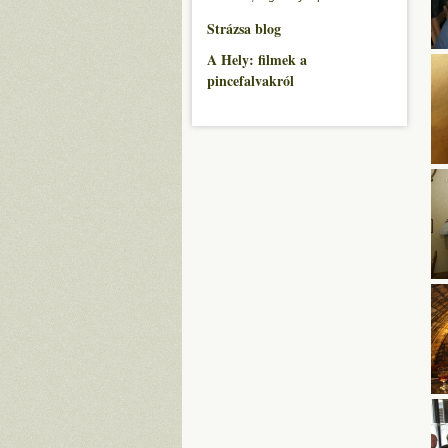
Strázsa blog
A Hely: filmek a
pincefalvakról