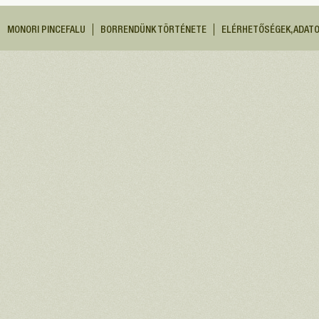
MONORI PINCEFALU
BORRENDÜNK TÖRTÉNETE
ELÉRHETŐSÉGEK, ADAT