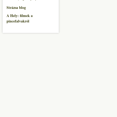
Strázsa blog
A Hely: filmek a
pincefalvakról