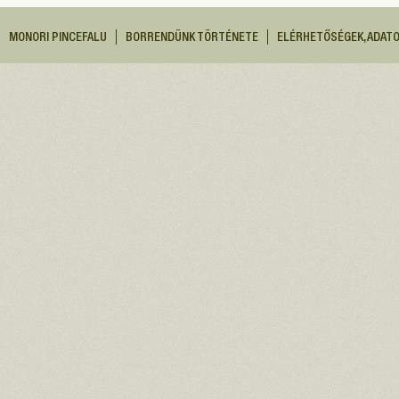
MONORI PINCEFALU
BORRENDÜNK TÖRTÉNETE
ELÉRHETŐSÉGEK, ADAT