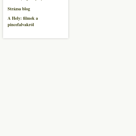
Strázsa blog
A Hely: filmek a
pincefalvakról