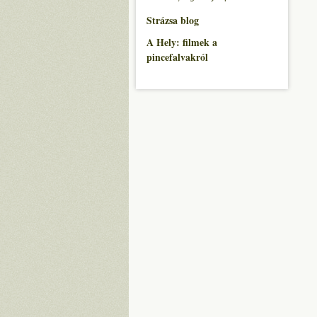
Strázsa blog
A Hely: filmek a
pincefalvakról