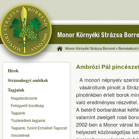
Monor Környéki Strázsa Borr
Monor Környéki Strázsa Borrend »
Bemutatkozó 
Ambrózi Pál pincésze
Hírek
A monori népnyelv szerint
Strázsahegyi emlékek
vásároltunk pincét a Strá
Tagjaink
pincénkben érlelt borok mi
Nagytanácsunk
való eredményes részvétel.
Felügyelő bizottság
A betérő borbarátokat kétfél
Tagjaink
valamint zweigelt rosé boro
Tiszteletbeli tagjaink
2002-ben a Monor városi bor
Tagjaink, Szent Erzsébet Tagozat
helyezett közönségdíjas let
Vincellérek