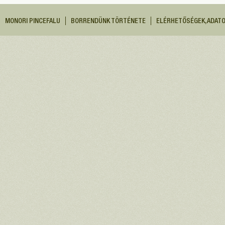
MONORI PINCEFALU
BORRENDÜNK TÖRTÉNETE
ELÉRHETŐSÉGEK, ADAT