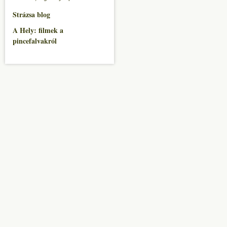
Strázsa blog
A Hely: filmek a
pincefalvakról