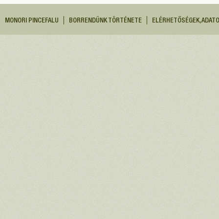
MONORI PINCEFALU
BORRENDÜNK TÖRTÉNETE
ELÉRHETŐSÉGEK, ADAT