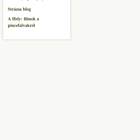
Strázsa blog
A Hely: filmek a
pincefalvakról