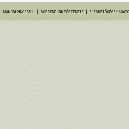
MONORI PINCEFALU
BORRENDÜNK TÖRTÉNETE
ELÉRHETŐSÉGEK, ADAT