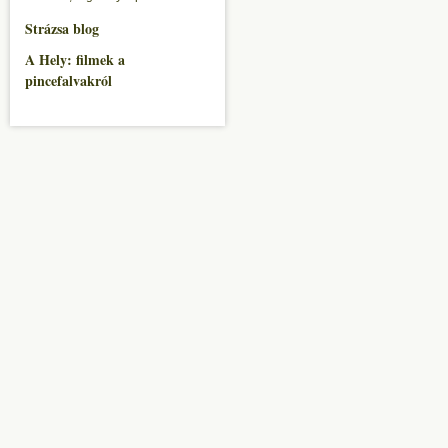
Strázsa blog
A Hely: filmek a
pincefalvakról