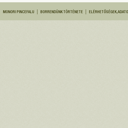
MONORI PINCEFALU
BORRENDÜNK TÖRTÉNETE
ELÉRHETŐSÉGEK, ADAT