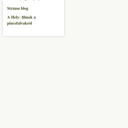
Strázsa blog
A Hely: filmek a
pincefalvakról