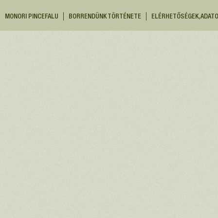
MONORI PINCEFALU
BORRENDÜNK TÖRTÉNETE
ELÉRHETŐSÉGEK, ADAT