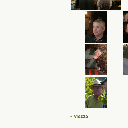
« vissza