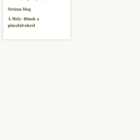
Strázsa blog
A Hely: filmek a
pincefalvakról