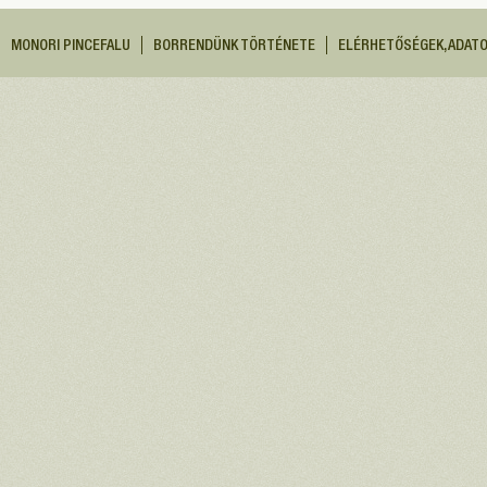
MONORI PINCEFALU
BORRENDÜNK TÖRTÉNETE
ELÉRHETŐSÉGEK, ADAT