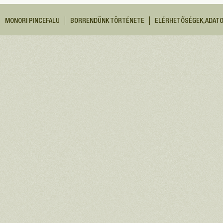
MONORI PINCEFALU
BORRENDÜNK TÖRTÉNETE
ELÉRHETŐSÉGEK, ADAT