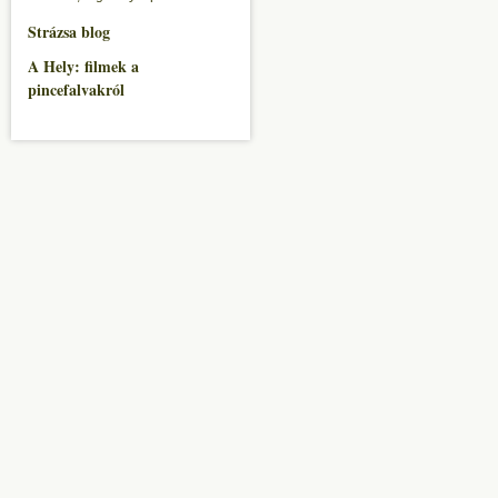
Strázsa blog
A Hely: filmek a
pincefalvakról