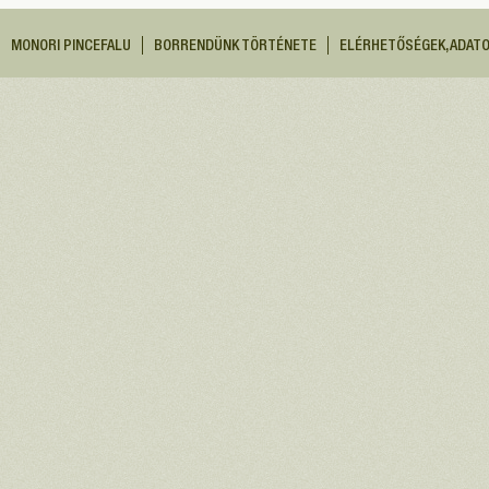
MONORI PINCEFALU
BORRENDÜNK TÖRTÉNETE
ELÉRHETŐSÉGEK, ADAT