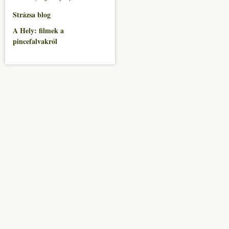
Strázsa blog
A Hely: filmek a
pincefalvakról