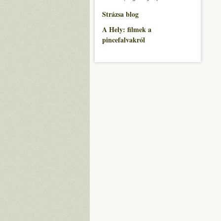
Strázsa blog
A Hely: filmek a
pincefalvakról