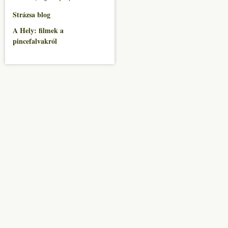
Strázsa blog
A Hely: filmek a
pincefalvakról