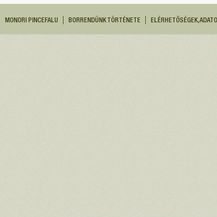
MONORI PINCEFALU
BORRENDÜNK TÖRTÉNETE
ELÉRHETŐSÉGEK, ADAT