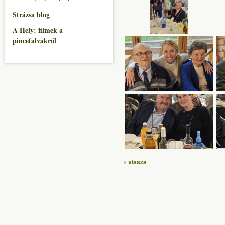
Strázsa blog
A Hely: filmek a
pincefalvakról
« vissza