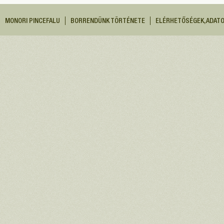
MONORI PINCEFALU
BORRENDÜNK TÖRTÉNETE
ELÉRHETŐSÉGEK, ADAT