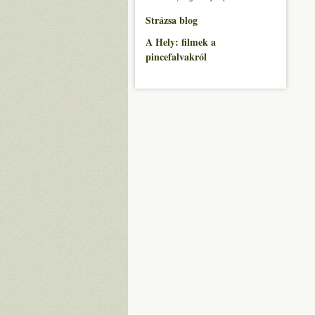
Strázsa blog
A Hely: filmek a
pincefalvakról