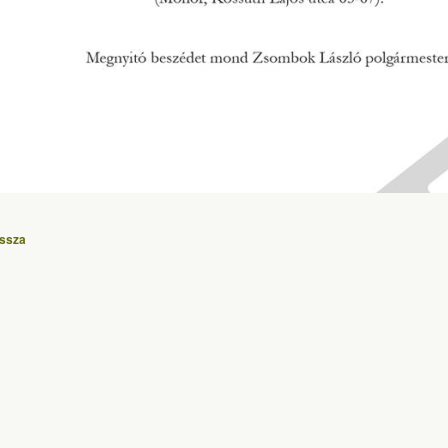
issza