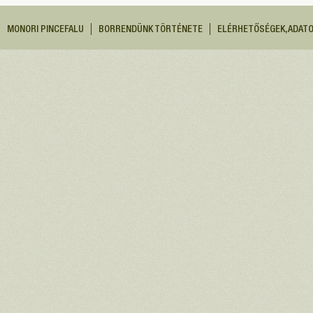
MONORI PINCEFALU
BORRENDÜNK TÖRTÉNETE
ELÉRHETŐSÉGEK, ADAT