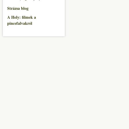
Strázsa blog
A Hely: filmek a
pincefalvakról