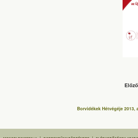
Előző
Borvidékek Hétvégéje 2013,