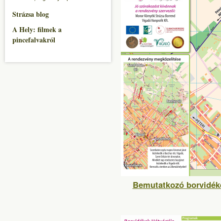
Strázsa blog
A Hely: filmek a
pincefalvakról
Bemutatkozó borvidéke