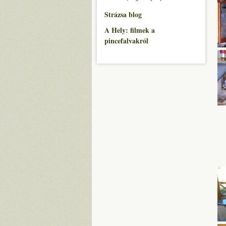
Strázsa blog
A Hely: filmek a
pincefalvakról