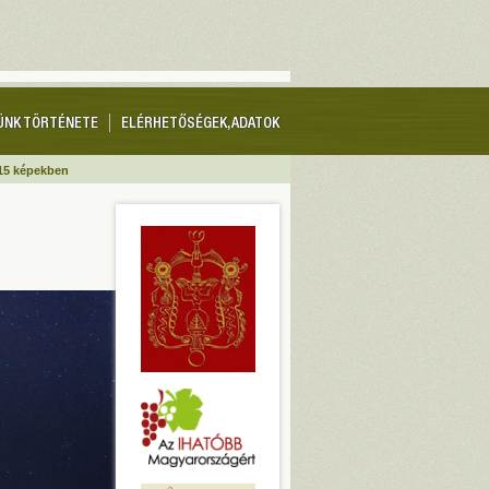
ÜNK TÖRTÉNETE
ELÉRHETŐSÉGEK, ADATOK
15 képekben