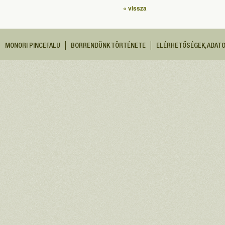
« vissza
MONORI PINCEFALU
BORRENDÜNK TÖRTÉNETE
ELÉRHETŐSÉGEK, ADAT