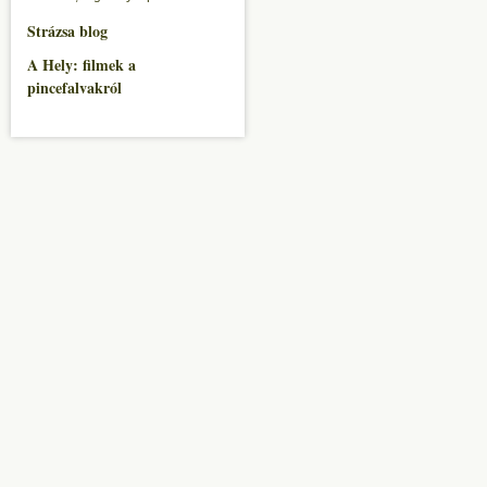
Strázsa blog
A Hely: filmek a
pincefalvakról