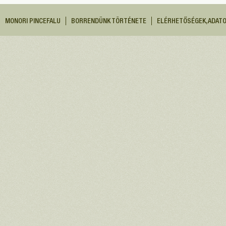
MONORI PINCEFALU
BORRENDÜNK TÖRTÉNETE
ELÉRHETŐSÉGEK, ADAT