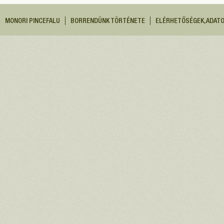
MONORI PINCEFALU
BORRENDÜNK TÖRTÉNETE
ELÉRHETŐSÉGEK, ADAT