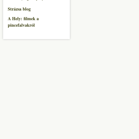
Strázsa blog
A Hely: filmek a
pincefalvakról