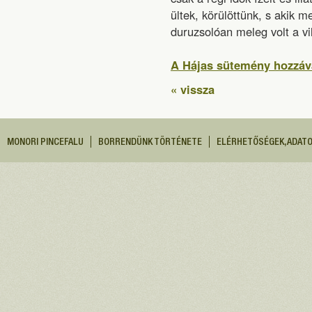
ültek, körülöttünk, s akik 
duruzsolóan meleg volt a vi
A Hájas sütemény hozzáv
« vissza
MONORI PINCEFALU
BORRENDÜNK TÖRTÉNETE
ELÉRHETŐSÉGEK, ADAT