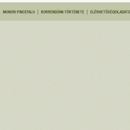
MONORI PINCEFALU
BORRENDÜNK TÖRTÉNETE
ELÉRHETŐSÉGEK, ADAT