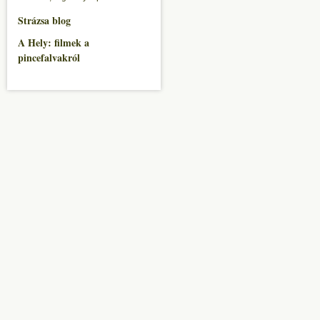
Strázsa blog
A Hely: filmek a
pincefalvakról