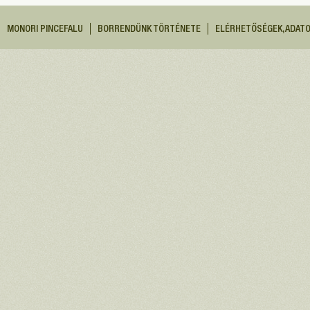
MONORI PINCEFALU
BORRENDÜNK TÖRTÉNETE
ELÉRHETŐSÉGEK, ADAT