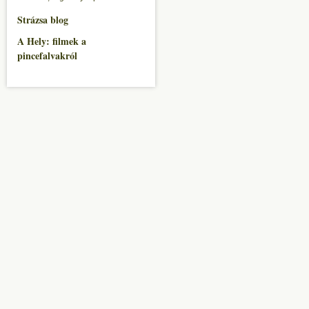
Strázsa blog
A Hely: filmek a
pincefalvakról