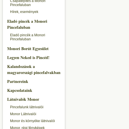
Csapatépítés a Monori
Pincefaluban
Hírek, események
Eladó pincék a Monori
Pincefaluban
Eladó pincék a Monori
Pincefaluban
Monori Borút Egyesület
Legyen Neked is Pincéd!
Kalandozások a
magyarországi pincefalvakban
Partnereink
Kapcsolataink
Látnivalók Monor
Pincefalunk látnivalói
Monor Látnivalói
Monor és környéke látnivalói
Monor, régi fényképek