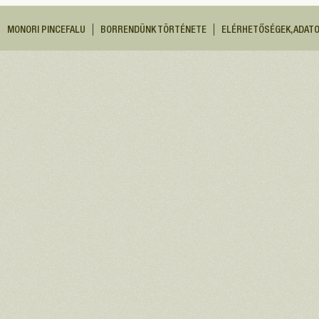
MONORI PINCEFALU
BORRENDÜNK TÖRTÉNETE
ELÉRHETŐSÉGEK, ADAT