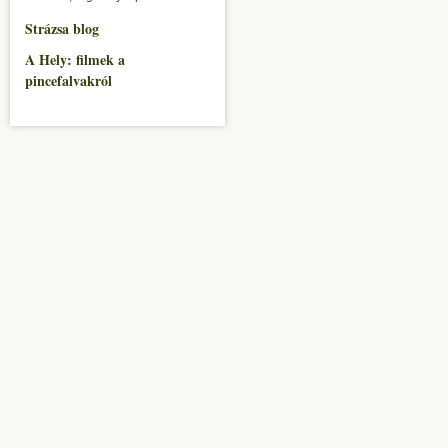
Strázsa blog
A Hely: filmek a
pincefalvakról