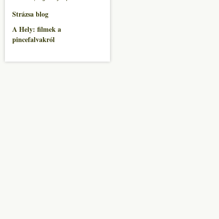
Strázsa blog
A Hely: filmek a
pincefalvakról