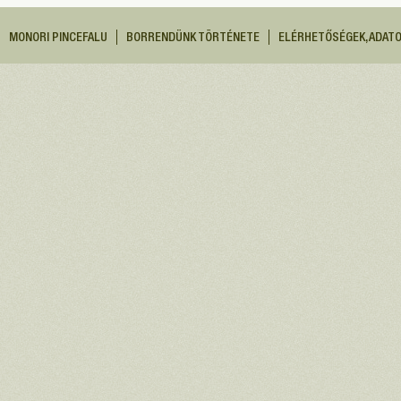
MONORI PINCEFALU
BORRENDÜNK TÖRTÉNETE
ELÉRHETŐSÉGEK, ADAT