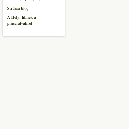
Strázsa blog
A Hely: filmek a
pincefalvakról