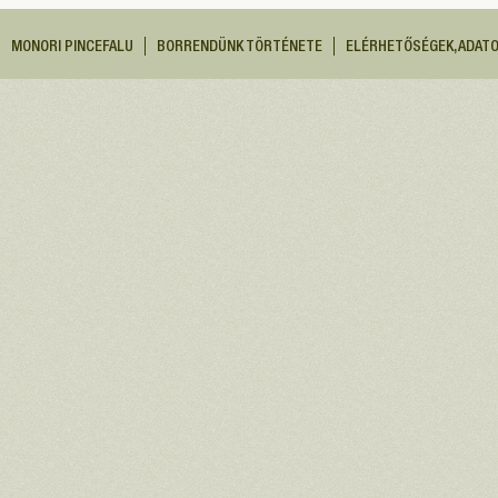
MONORI PINCEFALU
BORRENDÜNK TÖRTÉNETE
ELÉRHETŐSÉGEK, ADAT