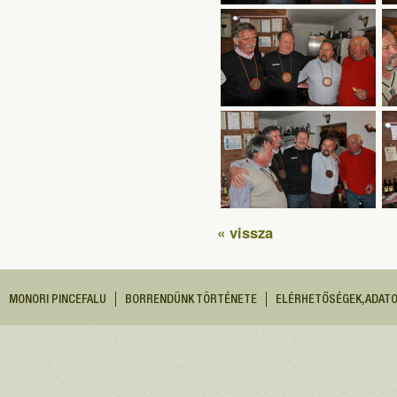
« vissza
MONORI PINCEFALU
BORRENDÜNK TÖRTÉNETE
ELÉRHETŐSÉGEK, ADAT