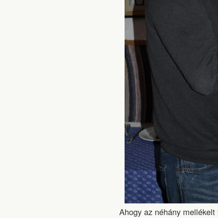
Ahogy az néhány mellékelt f