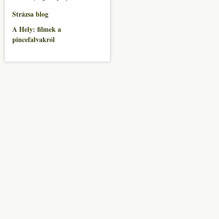
Strázsa blog
A Hely: filmek a
pincefalvakról