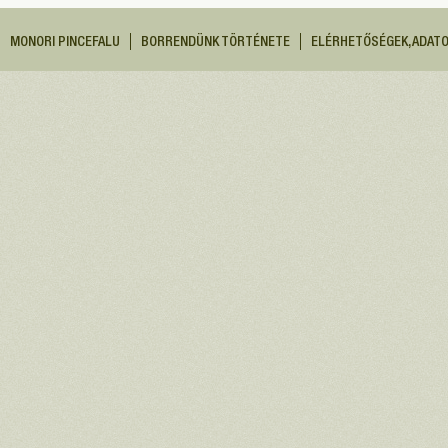
MONORI PINCEFALU
BORRENDÜNK TÖRTÉNETE
ELÉRHETŐSÉGEK, ADAT