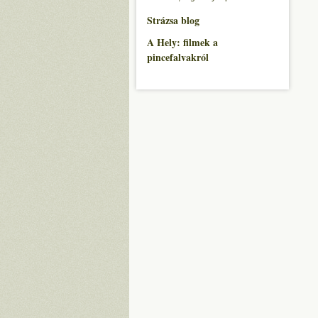
Strázsa blog
A Hely: filmek a
pincefalvakról