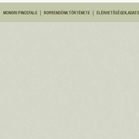
MONORI PINCEFALU
BORRENDÜNK TÖRTÉNETE
ELÉRHETŐSÉGEK, ADAT