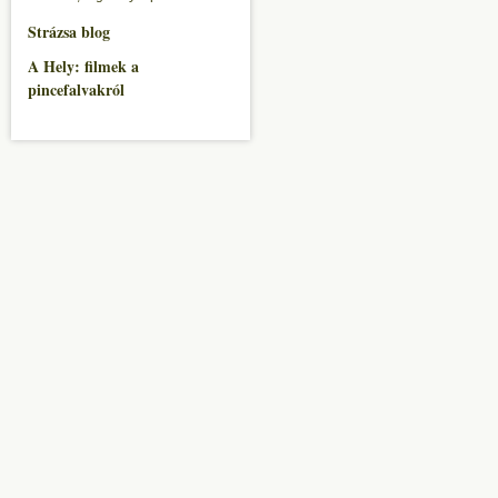
Strázsa blog
A Hely: filmek a
pincefalvakról