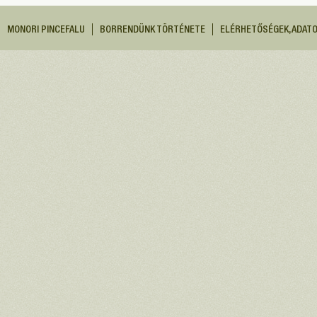
MONORI PINCEFALU
BORRENDÜNK TÖRTÉNETE
ELÉRHETŐSÉGEK, ADAT