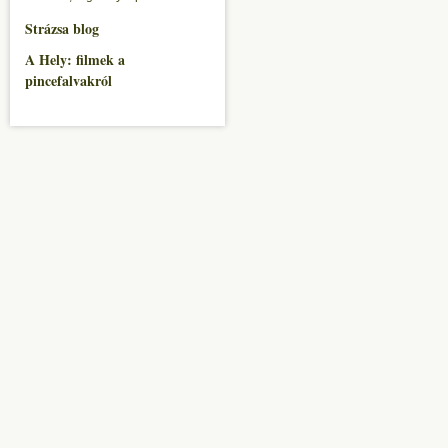
Strázsa blog
A Hely: filmek a
pincefalvakról