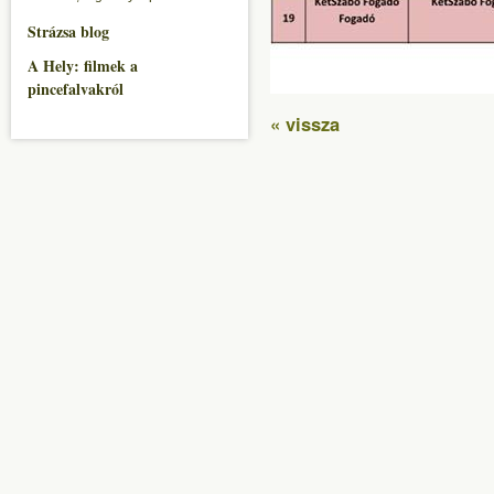
Strázsa blog
A Hely: filmek a
pincefalvakról
« vissza