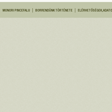
MONORI PINCEFALU
BORRENDÜNK TÖRTÉNETE
ELÉRHETŐSÉGEK, ADAT