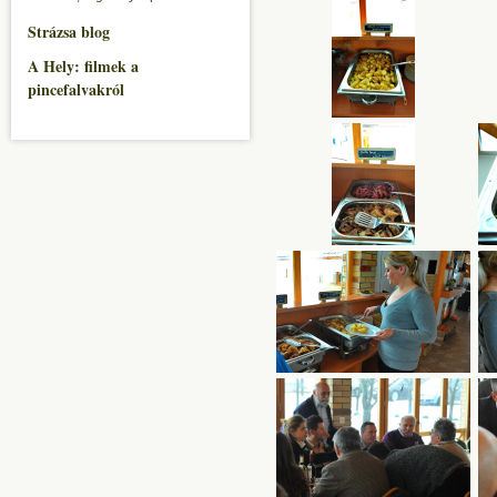
Strázsa blog
A Hely: filmek a
pincefalvakról