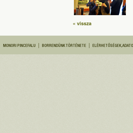
« vissza
MONORI PINCEFALU
BORRENDÜNK TÖRTÉNETE
ELÉRHETŐSÉGEK, ADAT