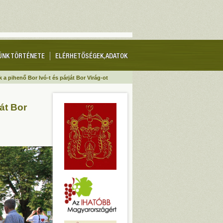
ÜNK TÖRTÉNETE
ELÉRHETŐSÉGEK, ADATOK
a pihenő Bor Ivó-t és párját Bor Virág-ot
át Bor